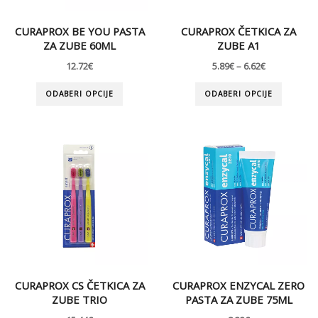
CURAPROX BE YOU PASTA
CURAPROX ČETKICA ZA
ZA ZUBE 60ML
ZUBE A1
12.72
€
5.89
€
–
6.62
€
ODABERI OPCIJE
ODABERI OPCIJE
CURAPROX CS ČETKICA ZA
CURAPROX ENZYCAL ZERO
ZUBE TRIO
PASTA ZA ZUBE 75ML