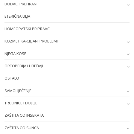
DODACI PREHRANI
ETERIČNA ULJA
HOMEOPATSKI PRIPRAVCI
KOZMETIKA-CILJANI PROBLEMI
NJEGA KOSE
ORTOPEDIJA I UREĐAJI
OSTALO
SAMOLIJEČENJE
TRUDNICE I DOJILJE
ZAŠTITA OD INSEKATA
ZAŠTITA OD SUNCA