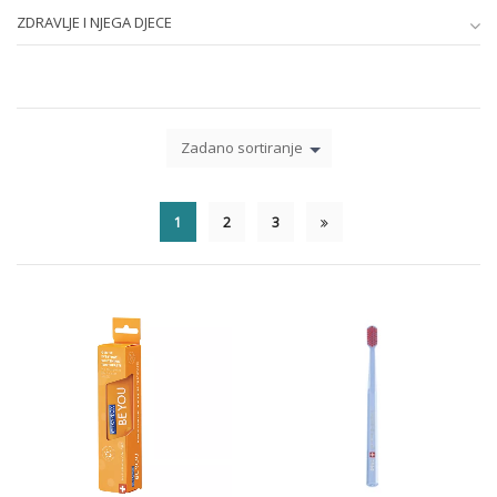
ZDRAVLJE I NJEGA DJECE
Zadano sortiranje
1
2
3