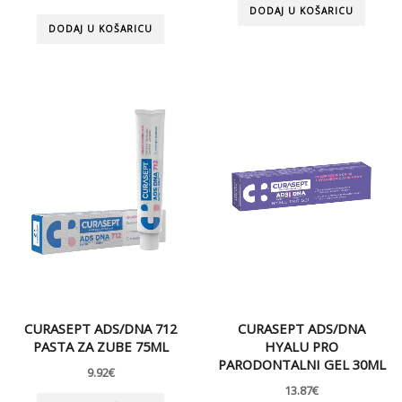
DODAJ U KOŠARICU
DODAJ U KOŠARICU
CURASEPT ADS/DNA 712
CURASEPT ADS/DNA
PASTA ZA ZUBE 75ML
HYALU PRO
PARODONTALNI GEL 30ML
9.92
€
13.87
€