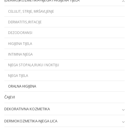
(DERMO)KOZMETIKA-NJEGA I HIGIJENA TIJELA
CELULIT, STRIJE, MRŠAVLJENJE
DERMATITIS,IRITACIJE
DEZODORANSI
HIGIJENA TIJELA
INTIMNA NJEGA
NJEGA STOPALA,RUKU I NOKTIJU
NJEGA TIJELA
ORALNA HIGIJENA
ČAJEVI
DEKORATIVNA KOZMETIKA
DERMOKOZMETIKA-NJEGA LICA