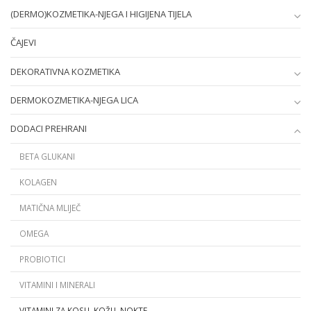
(DERMO)KOZMETIKA-NJEGA I HIGIJENA TIJELA
ČAJEVI
DEKORATIVNA KOZMETIKA
DERMOKOZMETIKA-NJEGA LICA
DODACI PREHRANI
BETA GLUKANI
KOLAGEN
MATIČNA MLIJEČ
OMEGA
PROBIOTICI
VITAMINI I MINERALI
VITAMINI ZA KOSU, KOŽU, NOKTE