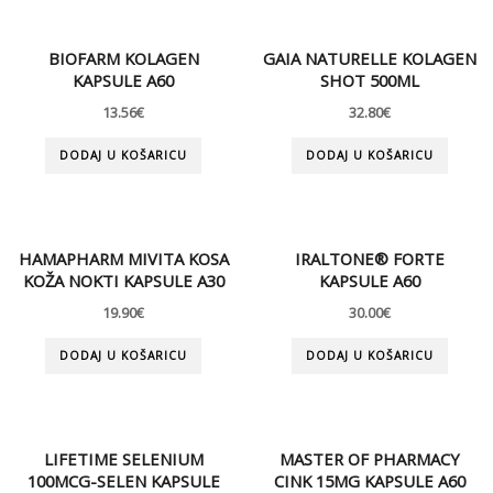
BIOFARM KOLAGEN
GAIA NATURELLE KOLAGEN
KAPSULE A60
SHOT 500ML
13.56
€
32.80
€
DODAJ U KOŠARICU
DODAJ U KOŠARICU
HAMAPHARM MIVITA KOSA
IRALTONE® FORTE
KOŽA NOKTI KAPSULE A30
KAPSULE A60
19.90
€
30.00
€
DODAJ U KOŠARICU
DODAJ U KOŠARICU
LIFETIME SELENIUM
MASTER OF PHARMACY
100MCG-SELEN KAPSULE
CINK 15MG KAPSULE A60