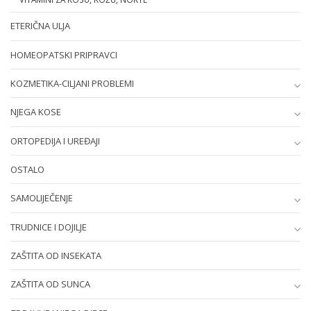
ETERIČNA ULJA
HOMEOPATSKI PRIPRAVCI
KOZMETIKA-CILJANI PROBLEMI
NJEGA KOSE
ORTOPEDIJA I UREĐAJI
OSTALO
SAMOLIJEČENJE
TRUDNICE I DOJILJE
ZAŠTITA OD INSEKATA
ZAŠTITA OD SUNCA