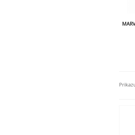
MARV
Prikaz