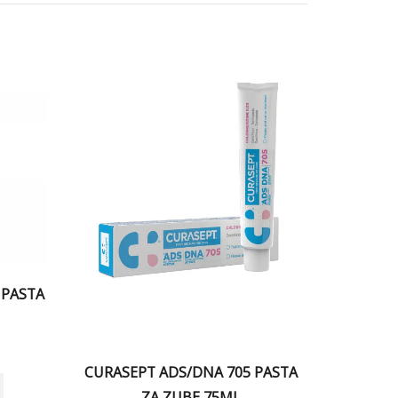
 PASTA
CURASEPT ADS/DNA 705 PASTA
ZA ZUBE 75ML