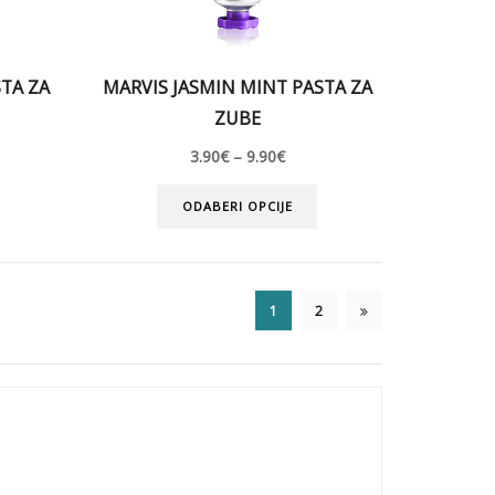
TA ZA
MARVIS JASMIN MINT PASTA ZA
ZUBE
3.90
€
–
9.90
€
ODABERI OPCIJE
1
2