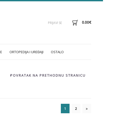
0.00
€
PRIJAVI SE
E
ORTOPEDIJA I UREĐAJI
OSTALO
POVRATAK NA PRETHODNU STRANICU
1
2