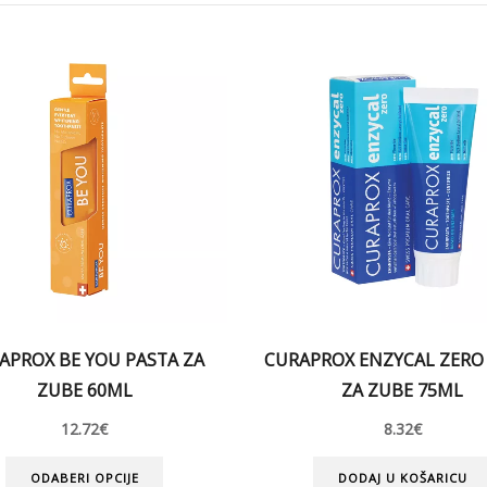
APROX BE YOU PASTA ZA
CURAPROX ENZYCAL ZERO
ZUBE 60ML
ZA ZUBE 75ML
12.72
€
8.32
€
ODABERI OPCIJE
DODAJ U KOŠARICU