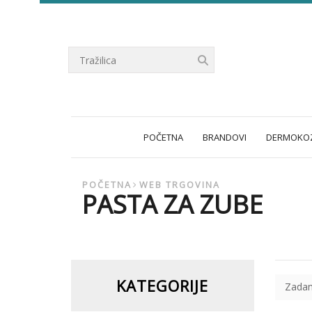
POČETNA
BRANDOVI
DERMOKOZ
POČETNA
WEB TRGOVINA
PASTA ZA ZUBE
KATEGORIJE
Zadan