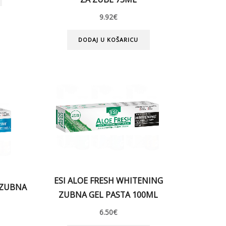
9.92
€
DODAJ U KOŠARICU
ESI ALOE FRESH WHITENING
E ZUBNA
ZUBNA GEL PASTA 100ML
6.50
€