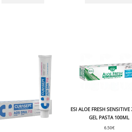
ESI ALOE FRESH SENSITIV
GEL PASTA 100ML
6.50
€