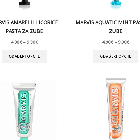
VIS AMARELLI LICORICE
MARVIS AQUATIC MINT PA
PASTA ZA ZUBE
ZUBE
4.90
€
–
9.90
€
4.90
€
–
9.90
€
ODABERI OPCIJE
ODABERI OPCIJE