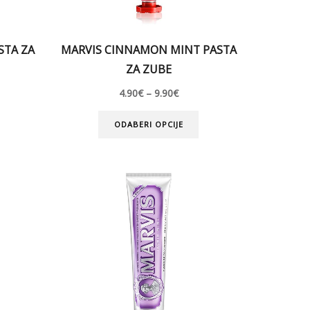
STA ZA
MARVIS CINNAMON MINT PASTA
ZA ZUBE
4.90
€
–
9.90
€
ODABERI OPCIJE