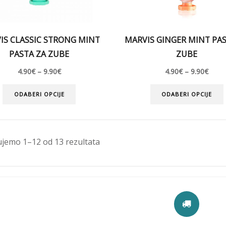
IS CLASSIC STRONG MINT
MARVIS GINGER MINT PAS
PASTA ZA ZUBE
ZUBE
4.90
€
–
9.90
€
4.90
€
–
9.90
€
ODABERI OPCIJE
ODABERI OPCIJE
ujemo 1–12 od 13 rezultata