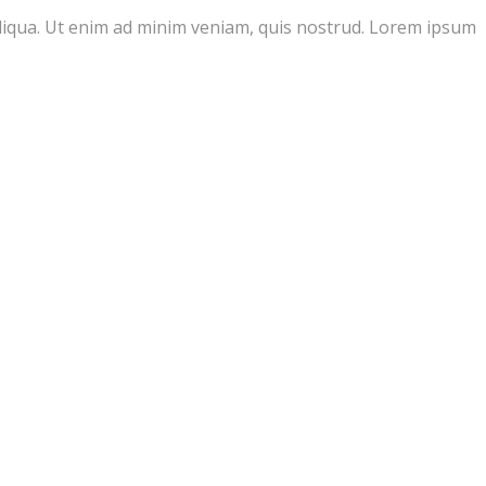
aliqua. Ut enim ad minim veniam, quis nostrud. Lorem ipsum