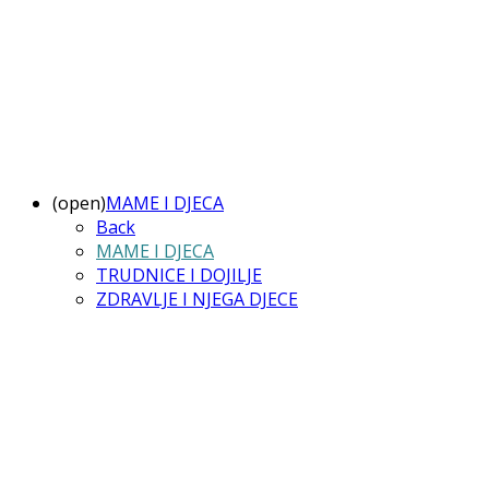
(open)
MAME I DJECA
Back
MAME I DJECA
TRUDNICE I DOJILJE
ZDRAVLJE I NJEGA DJECE