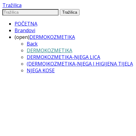
Tražilica
Tražilica
POČETNA
Brandovi
(open)
DERMOKOZMETIKA
Back
DERMOKOZMETIKA
DERMOKOZMETIKA-NJEGA LICA
(DERMO)KOZMETIKA-NJEGA I HIGIJENA TIJELA
NJEGA KOSE