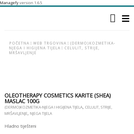
Managefy
version 1.6.5
Menu
POČETNA
WEB TRGOVINA
(DERMO)KOZMETIKA-
NJEGA I HIGIJENA TIJELA
CELULIT, STRIJE,
MRŠAVLJENJE
OLEOTHERAPY COSMETICS KARITE (SHEA)
MASLAC 100G
,
(DERMO)KOZMETIKA-NJEGA I HIGIJENA TIJELA
CELULIT, STRIJE,
,
MRŠAVLJENJE
NJEGA TIJELA
Hladno tiješteni