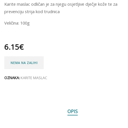
Karite maslac odličan je za njegu osjetljive dječje kože te za
prevenciju strija kod trudnica
Veličina: 100g
6.15
€
NEMA NA ZALIHI
OZNAKA:
KARITE MASLAC
OPIS