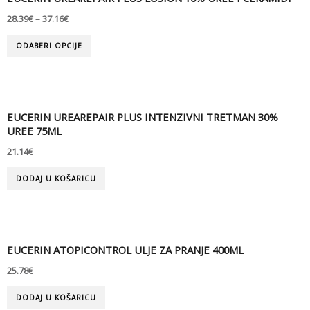
28.39
€
–
37.16
€
ODABERI OPCIJE
EUCERIN UREAREPAIR PLUS INTENZIVNI TRETMAN 30%
UREE 75ML
21.14
€
DODAJ U KOŠARICU
EUCERIN ATOPICONTROL ULJE ZA PRANJE 400ML
25.78
€
DODAJ U KOŠARICU