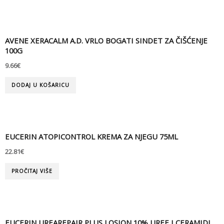
AVENE XERACALM A.D. VRLO BOGATI SINDET ZA ČIŠĆENJE
100G
9.66
€
DODAJ U KOŠARICU
EUCERIN ATOPICONTROL KREMA ZA NJEGU 75ML
22.81
€
PROČITAJ VIŠE
EUCERIN UREAREPAIR PLUS LOSION 10% UREE I CERAMIDI