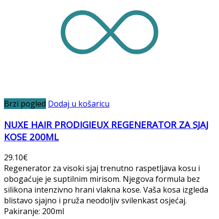
Brzi pogled
Dodaj u košaricu
NUXE HAIR PRODIGIEUX REGENERATOR ZA SJAJ
KOSE 200ML
29.10
€
Regenerator za visoki sjaj trenutno raspetljava kosu i
obogaćuje je suptilnim mirisom. Njegova formula bez
silikona intenzivno hrani vlakna kose. Vaša kosa izgleda
blistavo sjajno i pruža neodoljiv svilenkast osjećaj.
Pakiranje: 200ml