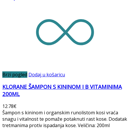
Brzi pogled
Dodaj u košaricu
KLORANE ŠAMPON S KININOM I B VITAMINIMA
200ML
12.78
€
Šampon s kininom i organskim runolistom kosi vraća
snagu i vitalnost te pomaže potaknuti rast kose. Dodatak
tretmanima protiv ispadanja kose. Veličina: 200ml