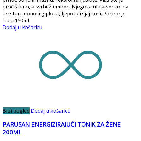
pročišćeno, a svrbež umiren. Njegova ultra-senzorna
tekstura donosi gipkost, ljepotu i sjaj kosi. Pakiranje:
tuba 150ml
Dodaj u košaricu
Brzi pogled
Dodaj u košaricu
PARUSAN ENERGIZIRAJUĆI TONIK ZA ŽENE
200ML