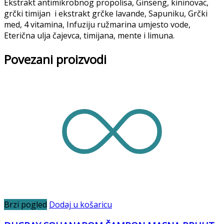
Ekstrakt antimikrobnog propolisa, Ginseng, kininovac,
grčki timijan i ekstrakt grčke lavande, Sapuniku, Grčki
med, 4 vitamina, Infuziju ružmarina umjesto vode,
Eterična ulja čajevca, timijana, mente i limuna.
Povezani proizvodi
Brzi pogled
Dodaj u košaricu