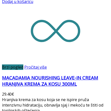
Dodaj u košaricu
Brzi pogled
Pročitaj više
MACADAMIA NOURISHING LEAVE-IN CREAM
HRANJIVA KREMA ZA KOSU 300ML
29.40
€
Hranjiva krema za kosu koja se ne ispire pruža
intenzivnu hidrataciju, obnavlja sjaj i mekoću te štiti od
toplinskih oštećenja.