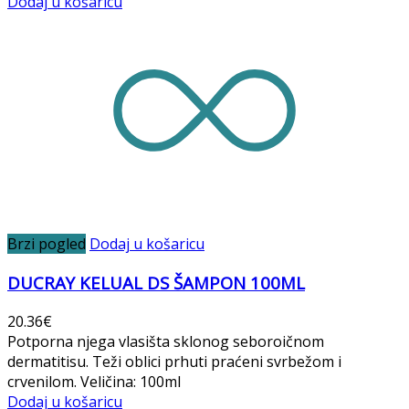
Dodaj u košaricu
Brzi pogled
Dodaj u košaricu
DUCRAY KELUAL DS ŠAMPON 100ML
20.36
€
Potporna njega vlasišta sklonog seboroičnom
dermatitisu. Teži oblici prhuti praćeni svrbežom i
crvenilom. Veličina: 100ml
Dodaj u košaricu