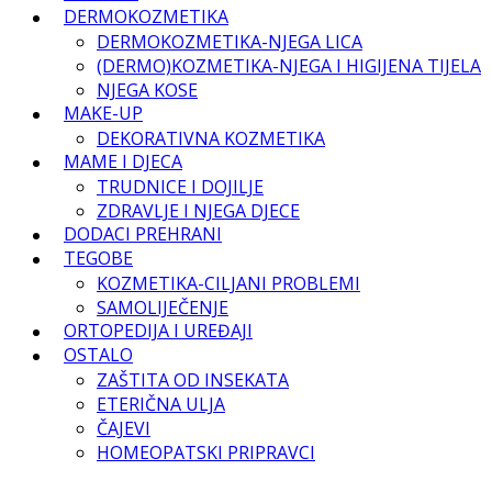
DERMOKOZMETIKA
DERMOKOZMETIKA-NJEGA LICA
(DERMO)KOZMETIKA-NJEGA I HIGIJENA TIJELA
NJEGA KOSE
MAKE-UP
DEKORATIVNA KOZMETIKA
MAME I DJECA
TRUDNICE I DOJILJE
ZDRAVLJE I NJEGA DJECE
DODACI PREHRANI
TEGOBE
KOZMETIKA-CILJANI PROBLEMI
SAMOLIJEČENJE
ORTOPEDIJA I UREĐAJI
OSTALO
ZAŠTITA OD INSEKATA
ETERIČNA ULJA
ČAJEVI
HOMEOPATSKI PRIPRAVCI