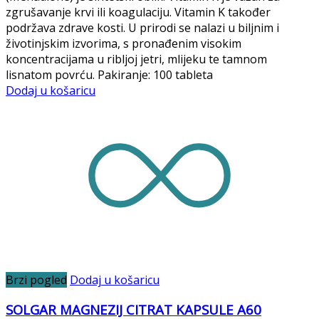
zgrušavanje krvi ili koagulaciju. Vitamin K također
podržava zdrave kosti. U prirodi se nalazi u biljnim i
životinjskim izvorima, s pronađenim visokim
koncentracijama u ribljoj jetri, mlijeku te tamnom
lisnatom povrću. Pakiranje: 100 tableta
Dodaj u košaricu
Brzi pogled
Dodaj u košaricu
SOLGAR MAGNEZIJ CITRAT KAPSULE A60