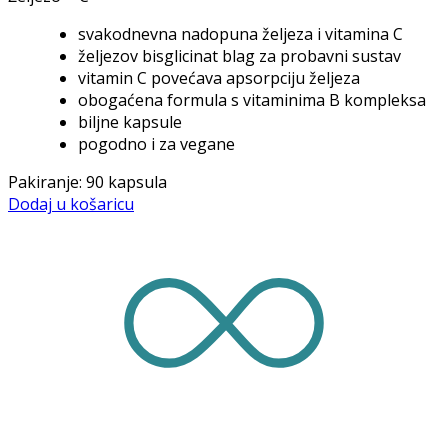
svakodnevna nadopuna željeza i vitamina C
željezov bisglicinat blag za probavni sustav
vitamin C povećava apsorpciju željeza
obogaćena formula s vitaminima B kompleksa
biljne kapsule
pogodno i za vegane
Pakiranje: 90 kapsula
Dodaj u košaricu