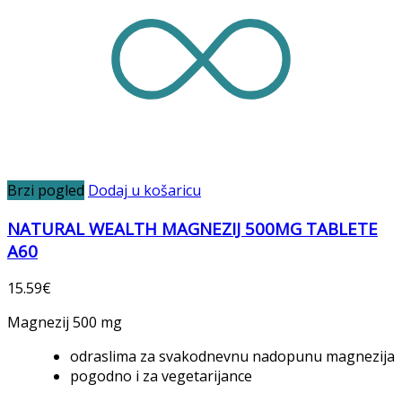
Brzi pogled
Dodaj u košaricu
NATURAL WEALTH MAGNEZIJ 500MG TABLETE
A60
15.59
€
Magnezij 500 mg
odraslima za svakodnevnu nadopunu magnezija
pogodno i za vegetarijance