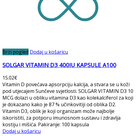
Brzi pogled
Dodaj u košaricu
SOLGAR VITAMIN D3 400IU KAPSULE A100
15.02
€
Vitamin D povećava apsorpciju kalcija, a stvara se u koži
pod utjecajem Sunčeve svjetlosti. SOLGAR VITAMIN D3 10
MCG dolazi u obliku vitamina D3 kao kolekalciferol za koji
je dokazano kako je 87 % učinkovitiji od oblika D2.
Vitamin D3, oblik je koji organizam može najbolje
iskoristiti, za potporu imunosnom sustavu i zdravlja
kostiju i mišića. Pakiranje: 100 kapsula
Dodaj u košaricu