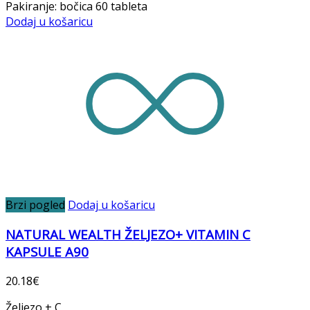
Pakiranje: bočica 60 tableta
Dodaj u košaricu
Brzi pogled
Dodaj u košaricu
NATURAL WEALTH ŽELJEZO+ VITAMIN C
KAPSULE A90
20.18
€
Željezo + C