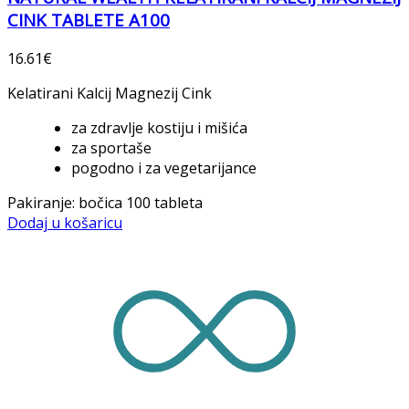
CINK TABLETE A100
16.61
€
Kelatirani Kalcij Magnezij Cink
za zdravlje kostiju i mišića
za sportaše
pogodno i za vegetarijance
Pakiranje: bočica 100 tableta
Dodaj u košaricu