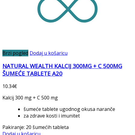
Brzi pogled
Dodaj u košaricu
NATURAL WEALTH KALCIJ 300MG + C 500MG
ŠUMEĆE TABLETE A20
10.34
€
Kalcij 300 mg + C 500 mg
šumeće tablete ugodnog okusa naranče
za zdrave kosti i imunitet
Pakiranje: 20 šumećih tableta
Dodaj u košaricu