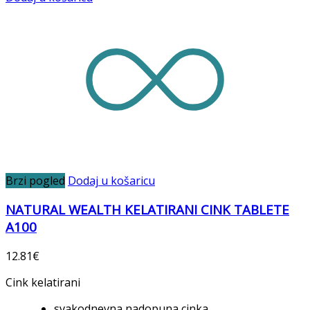
Brzi pogled
Dodaj u košaricu
NATURAL WEALTH KELATIRANI CINK TABLETE
A100
12.81
€
Cink kelatirani
svakodnevna nadopuna cinka