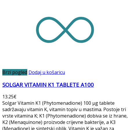
Brzi pogled
Dodaj u košaricu
SOLGAR VITAMIN K1 TABLETE A100
13.25
€
Solgar Vitamin K1 (Phytomenadione) 100 µg tablete
sadržavaju vitamin K, vitamin topiv u mastima. Postoje tri
vrste vitamina K; K1 (Phytomenadione) dobiva se iz hrane,
K2 (Menaquinone) proizvode crijevne bakterije, a K3
(Menadione) je sintetski oblik. Vitamin K je važan za