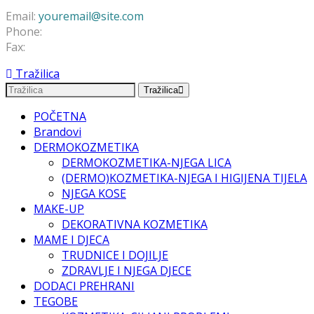
Email:
youremail@site.com
Phone:
+1 408 996 1010
Fax:
+1 408 996 1010
Tražilica
Tražilica
POČETNA
Brandovi
DERMOKOZMETIKA
DERMOKOZMETIKA-NJEGA LICA
(DERMO)KOZMETIKA-NJEGA I HIGIJENA TIJELA
NJEGA KOSE
MAKE-UP
DEKORATIVNA KOZMETIKA
MAME I DJECA
TRUDNICE I DOJILJE
ZDRAVLJE I NJEGA DJECE
DODACI PREHRANI
TEGOBE