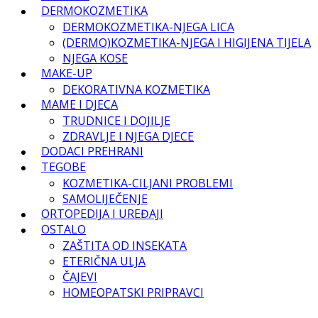
DERMOKOZMETIKA
DERMOKOZMETIKA-NJEGA LICA
(DERMO)KOZMETIKA-NJEGA I HIGIJENA TIJELA
NJEGA KOSE
MAKE-UP
DEKORATIVNA KOZMETIKA
MAME I DJECA
TRUDNICE I DOJILJE
ZDRAVLJE I NJEGA DJECE
DODACI PREHRANI
TEGOBE
KOZMETIKA-CILJANI PROBLEMI
SAMOLIJEČENJE
ORTOPEDIJA I UREĐAJI
OSTALO
ZAŠTITA OD INSEKATA
ETERIČNA ULJA
ČAJEVI
HOMEOPATSKI PRIPRAVCI