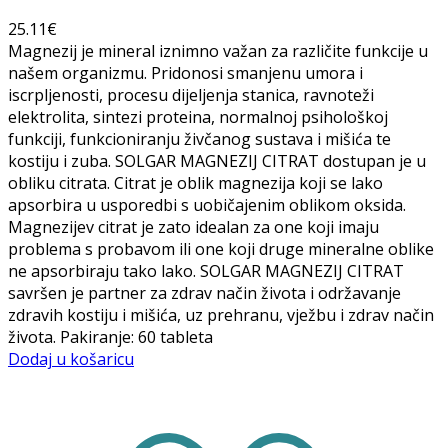
25.11
€
Magnezij je mineral iznimno važan za različite funkcije u
našem organizmu. Pridonosi smanjenu umora i
iscrpljenosti, procesu dijeljenja stanica, ravnoteži
elektrolita, sintezi proteina, normalnoj psihološkoj
funkciji, funkcioniranju živčanog sustava i mišića te
kostiju i zuba. SOLGAR MAGNEZIJ CITRAT dostupan je u
obliku citrata. Citrat je oblik magnezija koji se lako
apsorbira u usporedbi s uobičajenim oblikom oksida.
Magnezijev citrat je zato idealan za one koji imaju
problema s probavom ili one koji druge mineralne oblike
ne apsorbiraju tako lako. SOLGAR MAGNEZIJ CITRAT
savršen je partner za zdrav način života i održavanje
zdravih kostiju i mišića, uz prehranu, vježbu i zdrav način
života. Pakiranje: 60 tableta
Dodaj u košaricu