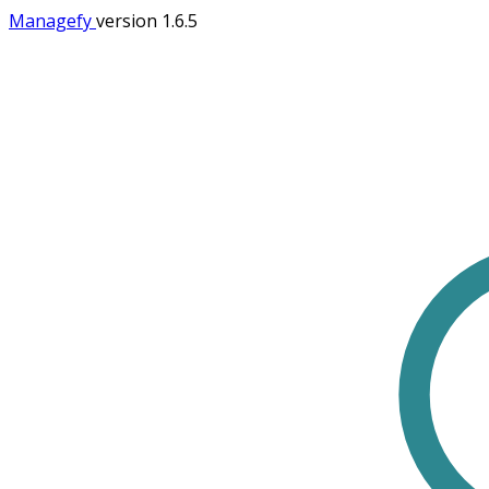
Managefy
version 1.6.5