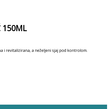
Č 150ML
a i revitalizirana, a neželjeni sjaj pod kontrolom.