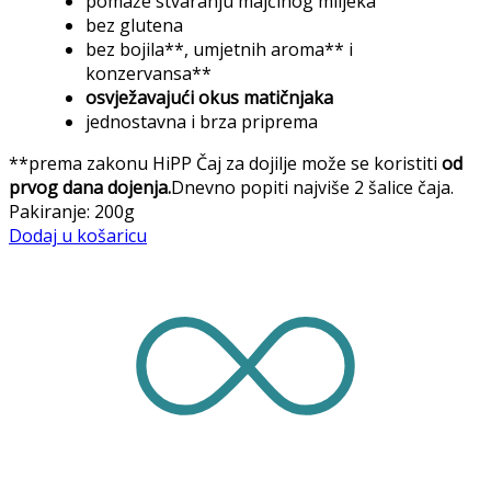
pomaže stvaranju majčinog mlijeka
bez glutena
bez bojila**, umjetnih aroma** i
konzervansa**
osvježavajući okus matičnjaka
jednostavna i brza priprema
**prema zakonu HiPP Čaj za dojilje može se koristiti
od
prvog dana dojenja.
Dnevno popiti najviše 2 šalice čaja.
Pakiranje: 200g
Dodaj u košaricu