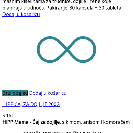
masnim kiselinama za trudnice, dojilje i žene koje
planiraju trudnoću. Pakiranje: 30 kapsula + 30 tableta
Dodaj u košaricu
Brzi pogled
Dodaj u košaricu
HIPP ČAJ ZA DOJILJE 200G
5.16
€
HiPP Mama - Čaj za dojilje,
s kimom, anisom i komoračem