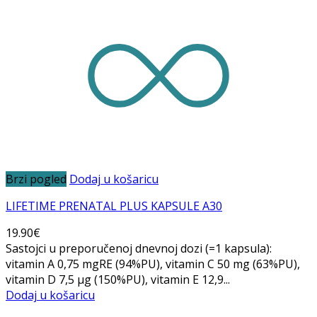
Brzi pogled
Dodaj u košaricu
LIFETIME PRENATAL PLUS KAPSULE A30
19.90
€
Sastojci u preporučenoj dnevnoj dozi (=1 kapsula):
vitamin A 0,75 mgRE (94%PU), vitamin C 50 mg (63%PU),
vitamin D 7,5 μg (150%PU), vitamin E 12,9...
Dodaj u košaricu