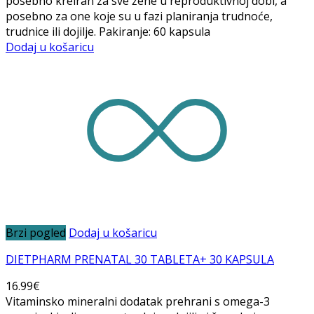
posebno kreiran za sve žene u reproduktivnoj dobi, a
posebno za one koje su u fazi planiranja trudnoće,
trudnice ili dojilje. Pakiranje: 60 kapsula
Dodaj u košaricu
Brzi pogled
Dodaj u košaricu
DIETPHARM PRENATAL 30 TABLETA+ 30 KAPSULA
16.99
€
Vitaminsko mineralni dodatak prehrani s omega-3