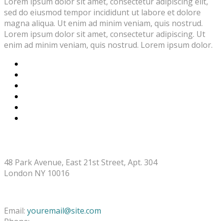
Lorem ipsum dolor sit amet, consectetur adipiscing elit,
sed do eiusmod tempor incididunt ut labore et dolore
magna aliqua. Ut enim ad minim veniam, quis nostrud.
Lorem ipsum dolor sit amet, consectetur adipiscing. Ut
enim ad minim veniam, quis nostrud. Lorem ipsum dolor.
STORE ADDRESS
48 Park Avenue, East 21st Street, Apt. 304
London NY 10016
CONTACT INFO
Email:
youremail@site.com