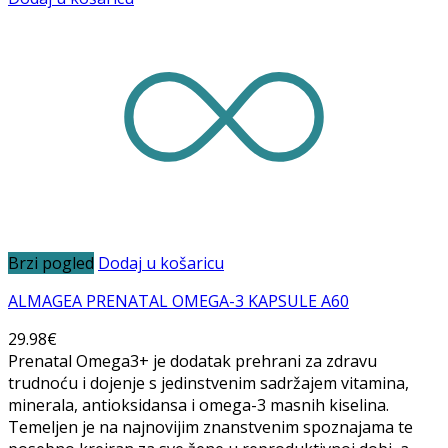
Brzi pogled
Dodaj u košaricu
ALMAGEA PRENATAL OMEGA-3 KAPSULE A60
29.98
€
Prenatal Omega3+ je dodatak prehrani za zdravu
trudnoću i dojenje s jedinstvenim sadržajem vitamina,
minerala, antioksidansa i omega-3 masnih kiselina.
Temeljen je na najnovijim znanstvenim spoznajama te