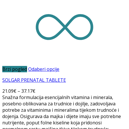
Brzi pogled
Odaberi opcije
SOLGAR PRENATAL TABLETE
21.09
€
–
37.17
€
Snažna formulacija esencijalnih vitamina i minerala,
posebno oblikovana za trudnice i dojilje, zadovoljava
potrebe za vitaminima i mineralima tijekom trudnoće i
dojenja. Osigurava da majka i dijete imaju sve potrebne
nutrijente, poput folne kiseline koja pridonosi