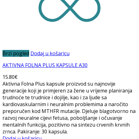
Brzi pogled
Dodaj u košaricu
AKTIVNA FOLNA PLUS KAPSULE A30
15.80
€
Aktivna Folna Plus kapsule proizvod su najnovije
generacije koji je primjeren za žene u vrijeme planiranja
trudnoće te trudnice i dojilje, kao i za ljude sa
kardiovaskularnim i neuralnim problemima a naročito
preporučen kod MTHFR mutacije. Djeluje blagotvorno na
razvoj neuralne cijevi fetusa, poboljšanje i očuvanje
mentalnih funkcija, pozitivno na sintezu crvenih krvnih
zrnca. Pakiranje: 30 kapsula.
Dodaj u košaricu