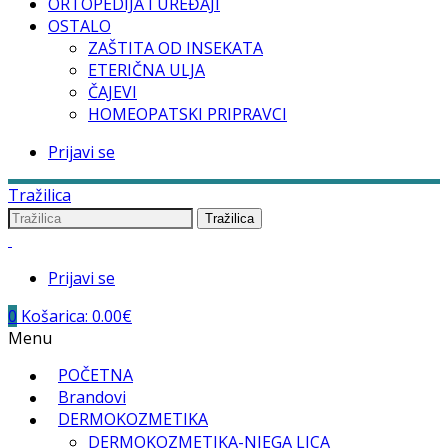
ORTOPEDIJA I UREĐAJI
OSTALO
ZAŠTITA OD INSEKATA
ETERIČNA ULJA
ČAJEVI
HOMEOPATSKI PRIPRAVCI
Prijavi se
Tražilica
Tražilica
Prijavi se
0
Košarica:
0.00
€
Menu
POČETNA
Brandovi
DERMOKOZMETIKA
DERMOKOZMETIKA-NJEGA LICA