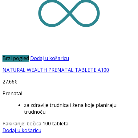
Brzi pogled
Dodaj u košaricu
NATURAL WEALTH PRENATAL TABLETE A100
27.66
€
Prenatal
za zdravlje trudnica i žena koje planiraju
trudnoću
Pakiranje: bočica 100 tableta
Dodaj u košaricu