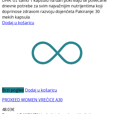
DHA. Uz samo 1 kapsulu na dan pokrivaju se povećane
dnevne potrebe za svim najvažnijim nutrijentima koji
doprinose zdravom razvoju dojenčeta Pakiranje: 30
mekih kapsula
Dodaj u košaricu
Brzi pogled
Dodaj u košaricu
PROXEED WOMEN VREĆICE A30
48.03
€