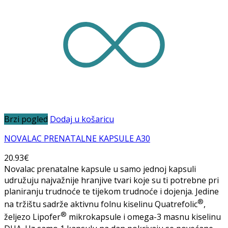
Brzi pogled
Dodaj u košaricu
NOVALAC PRENATALNE KAPSULE A30
20.93
€
Novalac prenatalne kapsule u samo jednoj kapsuli
udružuju najvažnije hranjive tvari koje su ti potrebne pri
planiranju trudnoće te tijekom trudnoće i dojenja. Jedine
®
na tržištu sadrže aktivnu folnu kiselinu Quatrefolic
,
®
željezo Lipofer
mikrokapsule i omega-3 masnu kiselinu