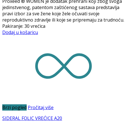
Proxeed ® WOMEN je dodatak prehrani koji zbog svoga
jedinstvenog, patentom zaštićenog sastava predstavlja
pravi izbor za sve žene koje žele očuvati svoje
reproduktivno zdravlje ili koje se pripremaju za trudnoću.
Pakiranje: 30 vrećica
Dodaj u košaricu
Brzi pogled
Pročitaj više
SIDERAL FOLIC VREĆICE A20