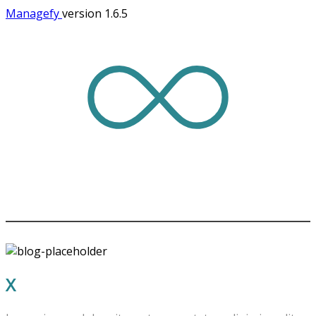
Managefy
version 1.6.5
OUR STORES
X
STORE LONDON