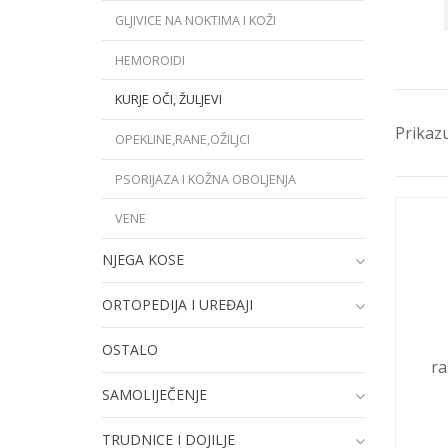
GLJIVICE NA NOKTIMA I KOŽI
HEMOROIDI
KURJE OČI, ŽULJEVI
Prikazu
OPEKLINE,RANE,OŽILJCI
PSORIJAZA I KOŽNA OBOLJENJA
VENE
NJEGA KOSE
ORTOPEDIJA I UREĐAJI
OSTALO
ra
SAMOLIJEČENJE
TRUDNICE I DOJILJE