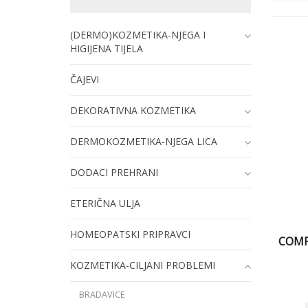
(DERMO)KOZMETIKA-NJEGA I
HIGIJENA TIJELA
ČAJEVI
DEKORATIVNA KOZMETIKA
DERMOKOZMETIKA-NJEGA LICA
DODACI PREHRANI
ETERIČNA ULJA
HOMEOPATSKI PRIPRAVCI
COMP
KOZMETIKA-CILJANI PROBLEMI
BRADAVICE