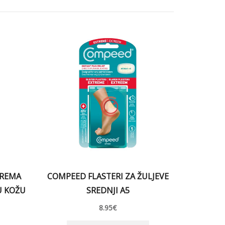
KREMA
COMPEED FLASTERI ZA ŽULJEVE
U KOŽU
SREDNJI A5
8.95
€