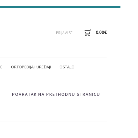
0.00
€
PRIJAVI SE
E
ORTOPEDIJA I UREĐAJI
OSTALO
POVRATAK NA PRETHODNU STRANICU