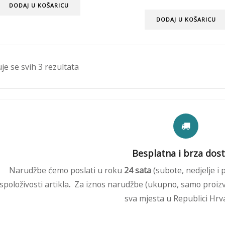
DODAJ U KOŠARICU
DODAJ U KOŠARICU
je se svih 3 rezultata
Besplatna i brza dos
Narudžbe ćemo poslati u roku
24 sata
(subote, nedjelje i 
spoloživosti artikla
.
Za iznos narudžbe (ukupno, samo proizv
sva mjesta u Republici Hrva