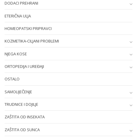
DODACI PREHRANI
ETERIČNA ULJA
HOMEOPATSKI PRIPRAVCI
KOZMETIKA-CILJANI PROBLEMI
NJEGA KOSE
ORTOPEDIJA I UREĐAJI
OSTALO
SAMOLIJEČENJE
TRUDNICE I DOJILJE
ZAŠTITA OD INSEKATA
ZAŠTITA OD SUNCA