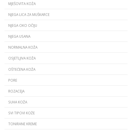
MJEŠOVITA KOŽA
NJEGA LICA ZA MUŠKARCE
NJEGA OKO OČIJU
NJEGA USANA
NORMALNA KOŽA
OSJETLJIVA KOŽA
OŠTEĆENA KOŽA
PORE
ROZACEJA
SUHA KOŽA
SVI TIPOVI KOŽE
TONIRANE KREME