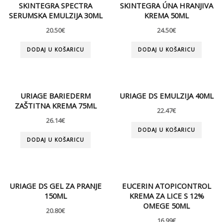
SKINTEGRA SPECTRA
SKINTEGRA ÚNA HRANJIVA
SERUMSKA EMULZIJA 30ML
KREMA 50ML
20.50
€
24.50
€
DODAJ U KOŠARICU
DODAJ U KOŠARICU
URIAGE BARIEDERM
URIAGE DS EMULZIJA 40ML
ZAŠTITNA KREMA 75ML
22.47
€
26.14
€
DODAJ U KOŠARICU
DODAJ U KOŠARICU
URIAGE DS GEL ZA PRANJE
EUCERIN ATOPICONTROL
150ML
KREMA ZA LICE S 12%
OMEGE 50ML
20.80
€
16.99
€