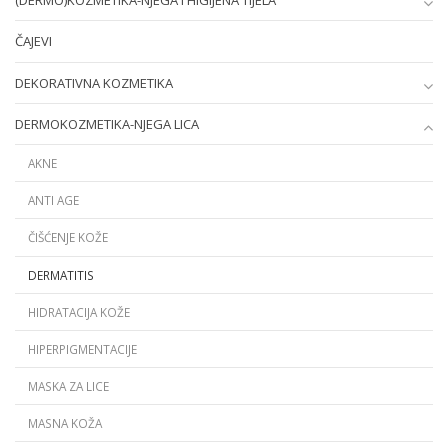
(DERMO)KOZMETIKA-NJEGA I HIGIJENA TIJELA
ČAJEVI
DEKORATIVNA KOZMETIKA
DERMOKOZMETIKA-NJEGA LICA
AKNE
ANTI AGE
ČIŠĆENJE KOŽE
DERMATITIS
HIDRATACIJA KOŽE
HIPERPIGMENTACIJE
MASKA ZA LICE
MASNA KOŽA