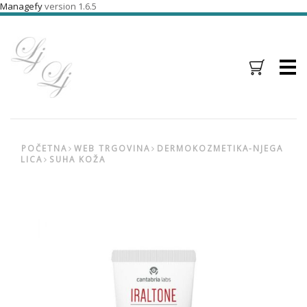
Managefy
version 1.6.5
Menu
POČETNA
WEB TRGOVINA
DERMOKOZMETIKA-NJEGA
LICA
SUHA KOŽA