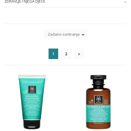
ZDRAVLJE I NJEGA DJECE
Zadano sortiranje
1
2