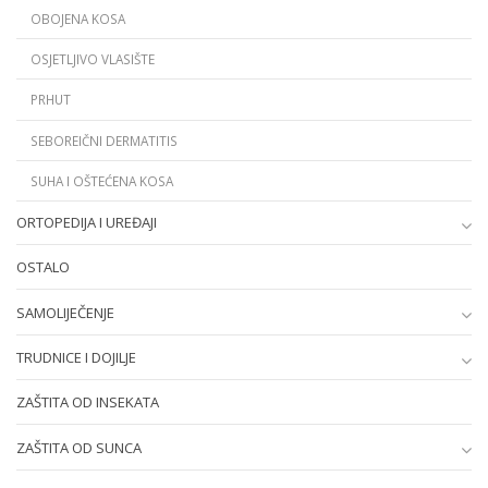
OBOJENA KOSA
OSJETLJIVO VLASIŠTE
PRHUT
SEBOREIČNI DERMATITIS
SUHA I OŠTEĆENA KOSA
ORTOPEDIJA I UREĐAJI
OSTALO
SAMOLIJEČENJE
TRUDNICE I DOJILJE
ZAŠTITA OD INSEKATA
ZAŠTITA OD SUNCA