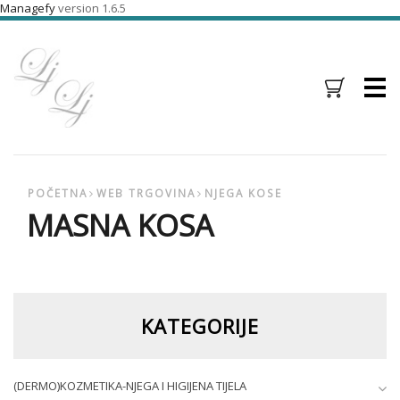
Managefy
version 1.6.5
Menu
POČETNA
WEB TRGOVINA
NJEGA KOSE
MASNA KOSA
KATEGORIJE
(DERMO)KOZMETIKA-NJEGA I HIGIJENA TIJELA