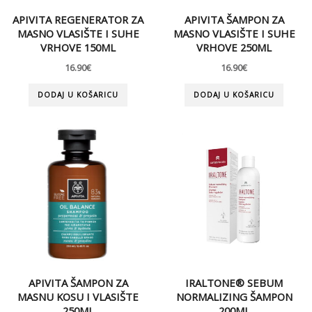
APIVITA REGENERATOR ZA
APIVITA ŠAMPON ZA
MASNO VLASIŠTE I SUHE
MASNO VLASIŠTE I SUHE
VRHOVE 150ML
VRHOVE 250ML
16.90
€
16.90
€
DODAJ U KOŠARICU
DODAJ U KOŠARICU
APIVITA ŠAMPON ZA
IRALTONE® SEBUM
MASNU KOSU I VLASIŠTE
NORMALIZING ŠAMPON
250ML
200ML