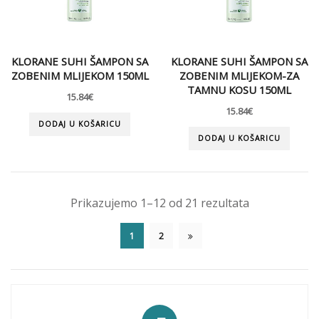
KLORANE SUHI ŠAMPON SA
KLORANE SUHI ŠAMPON SA
ZOBENIM MLIJEKOM 150ML
ZOBENIM MLIJEKOM-ZA
TAMNU KOSU 150ML
15.84
€
15.84
€
DODAJ U KOŠARICU
DODAJ U KOŠARICU
Prikazujemo 1–12 od 21 rezultata
1
2