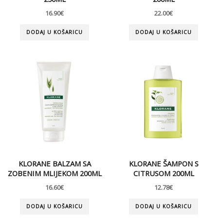
16.90
€
22.00
€
DODAJ U KOŠARICU
DODAJ U KOŠARICU
KLORANE BALZAM SA
KLORANE ŠAMPON S
ZOBENIM MLIJEKOM 200ML
CITRUSOM 200ML
16.60
€
12.78
€
DODAJ U KOŠARICU
DODAJ U KOŠARICU