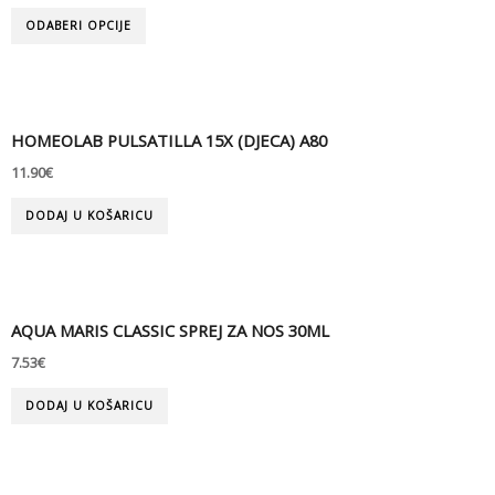
ODABERI OPCIJE
HOMEOLAB PULSATILLA 15X (DJECA) A80
11.90
€
DODAJ U KOŠARICU
AQUA MARIS CLASSIC SPREJ ZA NOS 30ML
7.53
€
DODAJ U KOŠARICU