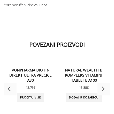
*preporučeni dnevni unos
POVEZANI PROIZVODI
VONPHARMA BIOTIN
NATURAL WEALTH B
DIREKT ULTRA VREĆICE
KOMPLEKS VITAMINI
A30
TABLETE A100
13.75
€
13.88
€
PROČITAJ VIŠE
DODAJ U KOŠARICU