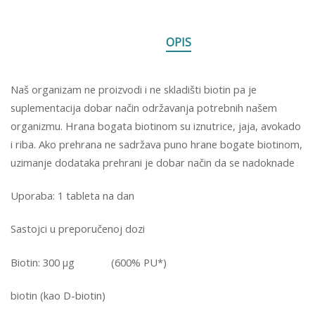
OPIS
Naš organizam ne proizvodi i ne skladišti biotin pa je
suplementacija dobar način održavanja potrebnih našem
organizmu. Hrana bogata biotinom su iznutrice, jaja, avokado
i riba. Ako prehrana ne sadržava puno hrane bogate biotinom,
uzimanje dodataka prehrani je dobar način da se nadoknade
Uporaba: 1 tableta na dan
Sastojci u preporučenoj dozi
Biotin: 300 µg (600% PU*)
biotin (kao D-biotin)